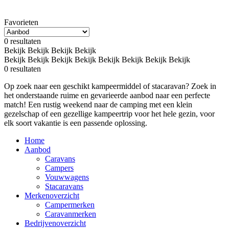
Favorieten
0
resultaten
Bekijk
Bekijk
Bekijk
Bekijk
Bekijk
Bekijk
Bekijk
Bekijk
Bekijk
Bekijk
Bekijk
Bekijk
0
resultaten
Op zoek naar een geschikt kampeermiddel of stacaravan? Zoek in
het onderstaande ruime en gevarieerde aanbod naar een perfecte
match! Een rustig weekend naar de camping met een klein
gezelschap of een gezellige kampeertrip voor het hele gezin, voor
elk soort vakantie is een passende oplossing.
Home
Aanbod
Caravans
Campers
Vouwwagens
Stacaravans
Merkenoverzicht
Campermerken
Caravanmerken
Bedrijvenoverzicht