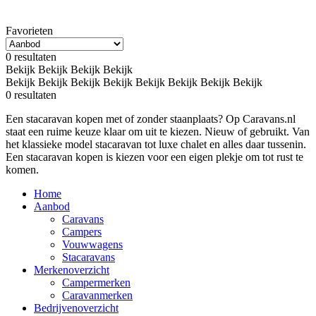
Favorieten
0
resultaten
Bekijk
Bekijk
Bekijk
Bekijk
Bekijk
Bekijk
Bekijk
Bekijk
Bekijk
Bekijk
Bekijk
Bekijk
0
resultaten
Een stacaravan kopen met of zonder staanplaats? Op Caravans.nl
staat een ruime keuze klaar om uit te kiezen. Nieuw of gebruikt. Van
het klassieke model stacaravan tot luxe chalet en alles daar tussenin.
Een stacaravan kopen is kiezen voor een eigen plekje om tot rust te
komen.
Home
Aanbod
Caravans
Campers
Vouwwagens
Stacaravans
Merkenoverzicht
Campermerken
Caravanmerken
Bedrijvenoverzicht